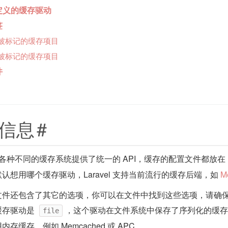
定义的缓存驱动
签
被标记的缓存项目
被标记的缓存项目
件
信息
#
el 给各种不同的缓存系统提供了统一的 API，缓存的配置文件都放在
认想用哪个缓存驱动，Laravel 支持当前流行的缓存后端，如
M
件还包含了其它的选项，你可以在文件中找到这些选项，请确保你都
缓存驱动是
，这个驱动在文件系统中保存了序列化的缓存对象
file
存缓存，例如 Memcached 或 APC。