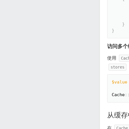
}
}
访问多个
使用
Cac
stores
$value
Cache
:
从缓存
在
Cache