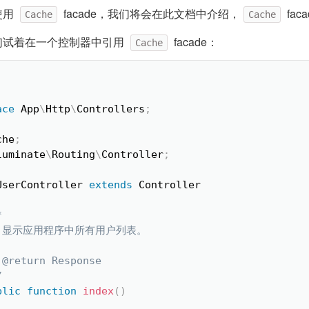
使用
facade，我们将会在此文档中介绍，
fa
Cache
Cache
们试着在一个控制器中引用
facade：
Cache
ace
App
\
Http
\
Controllers
;
che
;
luminate
\
Routing
\
Controller
;
UserController
extends
Controller


 * 显示应用程序中所有用户列表。

 @return Response

/
blic
function
index
(
)