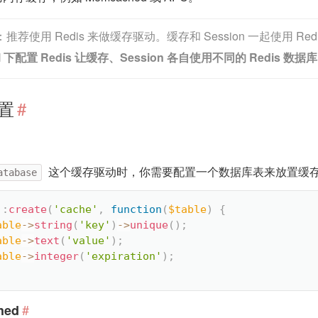
推荐使用 Redis 来做缓存驱动。缓存和 Session 一起使用 R
el 下配置 Redis 让缓存、Session 各自使用不同的 Redis 数据库
置
#
这个缓存驱动时，你需要配置一个数据库表来放置缓
atabase
::
create
(
'cache'
,
function
(
$table
)
{
able
-
>
string
(
'key'
)
-
>
unique
(
)
;
able
-
>
text
(
'value'
)
;
able
-
>
integer
(
'expiration'
)
;
#
hed