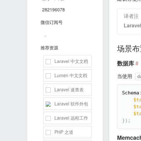
282196078
译者注：
微信订阅号
Larav
场景布
推荐资源
Laravel 中文文档
#
数据库
Lumen 中文文档
当使用
d
Laravel 速查表
Schema
$t
Laravel 软件外包
$t
$t
Laravel 远程工作
}
)
;
PHP 之道
Memcac