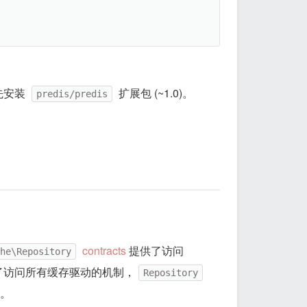
预先安装
扩展包 (~1.0)。
predis/predis
contracts
提供了访问
he\Repository
提供了访问所有缓存驱动的机制，
Repository
化。