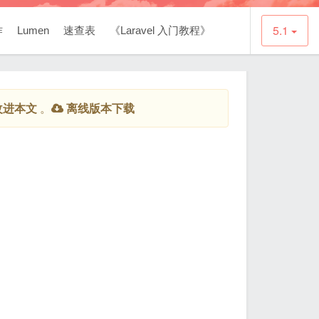
5.1
作
Lumen
速查表
《Laravel 入门教程》
改进本文
。
离线版本下载