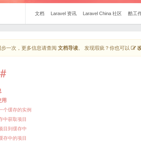
文档
Laravel 资讯
Laravel China 社区
酷工
同步一次，更多信息请查阅
文档导读
。 发现瑕疵？你也可以
#
息
使用
一个缓存的实例
存中获取项目
项目到缓存中
缓存中的项目