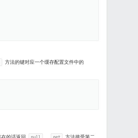
方法的键对应一个缓存配置文件中的
存在的话返回
，
方法接受第二
null
get