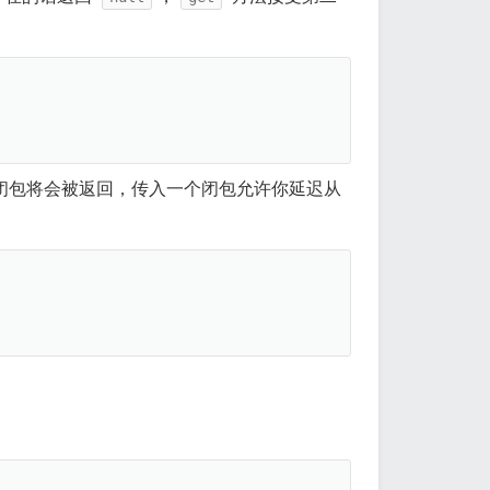
闭包将会被返回，传入一个闭包允许你延迟从