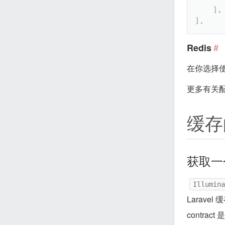
]
,
]
,
#
Redis
在你选择使用
更多有关配
缓存
获取一
Illumina
Larave
contr