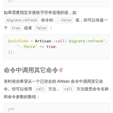
如果需要指定非接收字符串选项的值，如
命令的
值，你可以传递一
migrate:refresh
--force
个
或者
：
true
false
$exitCode
=
Artisan
::
call
(
'migrate:refresh'
,
[
'--force'
=
>
true
,
]
)
;
命令中调用其它命令
#
有时候你希望从一个已存在的 Artisan 命令中调用其它命
令。你可以使用
方法，
方法接受命令名称
call
call
和命令参数的数组：
/**
