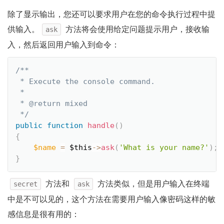
除了显示输出，您还可以要求用户在您的命令执行过程中提
供输入。
方法将会使用给定问题提示用户，接收输
ask
入，然后返回用户输入到命令：
/**

 * Execute the console command.

 *

 * @return mixed

 */
public
function
handle
(
)
{
$name
=
$this
-
>
ask
(
'What is your name?'
)
;
}
方法和
方法类似，但是用户输入在终端
secret
ask
中是不可以见的，这个方法在需要用户输入像密码这样的敏
感信息是很有用的：