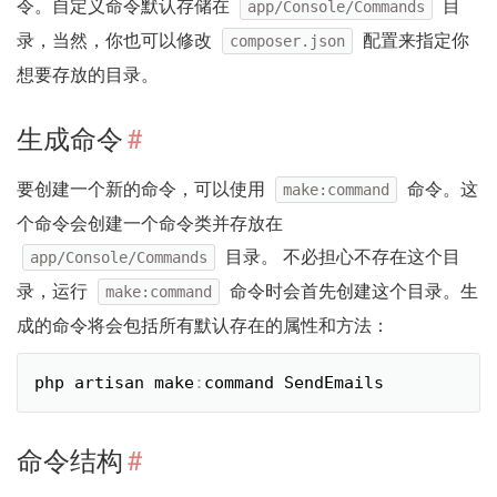
令。自定义命令默认存储在
目
app/Console/Commands
录，当然，你也可以修改
配置来指定你
composer.json
想要存放的目录。
生成命令
#
要创建一个新的命令，可以使用
命令。这
make:command
个命令会创建一个命令类并存放在
目录。 不必担心不存在这个目
app/Console/Commands
录，运行
命令时会首先创建这个目录。生
make:command
成的命令将会包括所有默认存在的属性和方法：
php artisan make
:
command SendEmails
命令结构
#