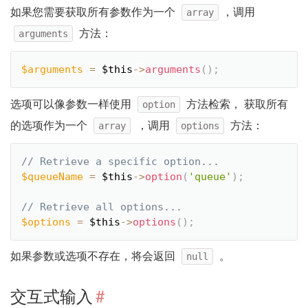
如果您需要获取所有参数作为一个
，调用
array
方法：
arguments
$arguments
=
$this
-
>
arguments
(
)
;
选项可以像参数一样使用
方法检索， 获取所有
option
的选项作为一个
，调用
方法：
array
options
$queueName
=
$this
-
>
option
(
'queue'
)
;
$options
=
$this
-
>
options
(
)
;
如果参数或选项不存在，将会返回
。
null
交互式输入
#