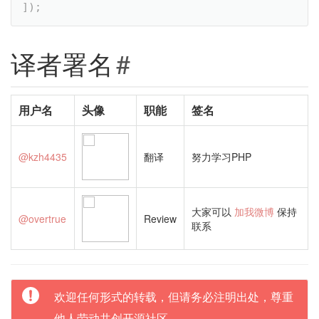
]
)
;
译者署名
#
用户名
头像
职能
签名
@kzh4435
翻译
努力学习PHP
大家可以
加我微博
保持
@overtrue
Review
联系
欢迎任何形式的转载，但请务必注明出处，尊重
他人劳动共创开源社区。