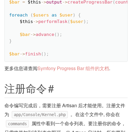
$bar
=
$this
-
>
output
-
>
createProgressBar
(
count
(
foreach
(
$users
as
$user
)
{
$this
-
>
performTask
(
$user
)
;
$bar
-
>
advance
(
)
;
}
$bar
-
>
finish
(
)
;
更多信息请查阅
Symfony Progress Bar 组件的文档
.
注册命令
#
命令编写完成后，需要注册 Artisan 后才能使用。注册文件
为
。在这个文件中, 你会在
app/Console/Kernel.php
属性中看到一个命令列表。要注册你的命令，
commands