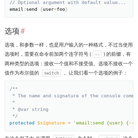
email
:
send 
{
user
=
foo
}
选项
#
选项，和参数一样，也是用户输入的一种格式，不过当使用
选项时，需要在命令前加两个连字符号 (
) 的前缀，有
--
两种类型的选项：接收一个值和不接受值。选项不接收一个
值作为布尔值的
。让我们看一个选项的例子：
switch
/**

 * The name and signature of the console comman
 *

 * @var string

 */
protected
$signature
=
'email:send {user} {--q