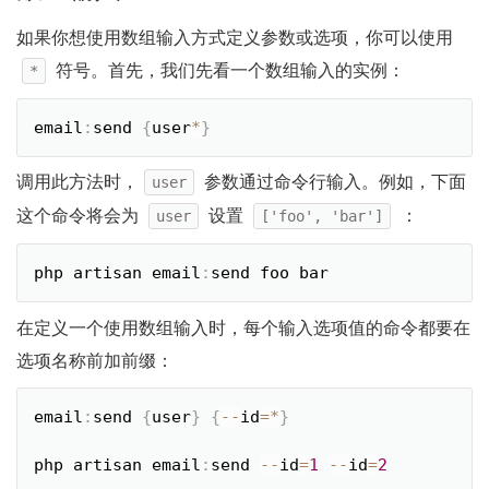
如果你想使用数组输入方式定义参数或选项，你可以使用
符号。首先，我们先看一个数组输入的实例：
*
email
:
send 
{
user
*
}
调用此方法时，
参数通过命令行输入。例如，下面
user
这个命令将会为
设置
：
user
['foo', 'bar']
php artisan email
:
send foo bar
在定义一个使用数组输入时，每个输入选项值的命令都要在
选项名称前加前缀：
email
:
send 
{
user
}
{
--
id
=
*
}
php artisan email
:
send 
--
id
=
1
--
id
=
2