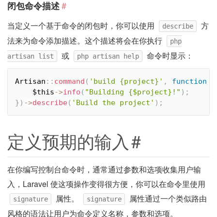
#
闭包命令描述
当定义一个基于命令的闭包时，你可以使用
方
describe
法来为命令添加描述。这个描述将会在你执行
php
或
命令时显示：
artisan list
php artisan help
Artisan
::
command
(
'build {project}'
,
function
(
$this
-
>
info
(
"Building {$project}!"
)
;
}
)
-
>
describe
(
'Build the project'
)
;
定义预期的输入
#
在你编写控制台命令时，通常通过参数和选项收集用户输
入，Laravel 使这项操作变得很方便，你可以在命令里使用
属性。
属性通过一个类似路由
signature
signature
风格的语法让用户为命令定义名称，参数和选项。