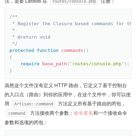
法，需要 Laravel 在
注册：
routes/console.php
/**

 * Register the Closure based commands for the 
 *

 * @return void

 */
protected
function
commands
(
)
{
require
base_path
(
'routes/console.php'
)
;
}
虽然这个文件没有定义 HTTP 路由，它定义了基于控制台
的入口点（路由）到你的应用中，在这个文件中，你可以使
用
方法定义所有基于路由的闭包，
Artisan::command
方法接收两个参数：
命令签名
和一个接收命令
command
参数和选项的闭包：