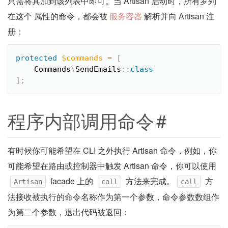
只需将其加到该列表中即可。当 Artisan 启动时，所有罗列
在这个 属性的命令，都会被
服务容器
解析并向 Artisan 注
册：
protected
$commands
=
[
Commands
\
SendEmails
::
class
]
;
程序内部调用命令
#
有时候你可能希望在 CLI 之外执行 Artisan 命令，例如，你
可能希望在路由或控制器中触发 Artisan 命令，你可以使用
facade 上的
方法来完成。
方
Artisan
call
call
法接收被执行的命令名称作为第一个参数，命令参数数组作
为第二个参数，退出代码被返回：