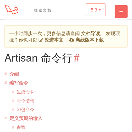
5.3
☰
一小时同步一次，更多信息请查阅
文档导读
。 发现瑕
疵？你也可以
改进本文
。
离线版本下载
Artisan 命令行
#
介绍
编写命令
生成命令
命令结构
闭包命令
定义预期的输入
参数