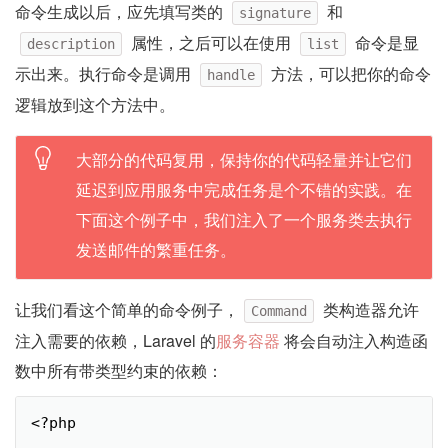
命令生成以后，应先填写类的
和
signature
属性，之后可以在使用
命令是显
description
list
示出来。执行命令是调用
方法，可以把你的命令
handle
逻辑放到这个方法中。
大部分的代码复用，保持你的代码轻量并让它们
延迟到应用服务中完成任务是个不错的实践。在
下面这个例子中，我们注入了一个服务类去执行
发送邮件的繁重任务。
让我们看这个简单的命令例子，
类构造器允许
Command
注入需要的依赖，Laravel 的
服务容器
将会自动注入构造函
数中所有带类型约束的依赖：
<?php