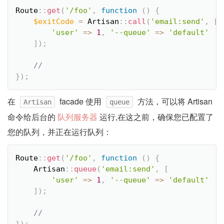
Route
::
get
(
'/foo'
,
function
(
)
{
$exitCode
=
Artisan
::
call
(
'email:send'
,
[
'user'
=
>
1
,
'--queue'
=
>
'default'
]
)
;
}
)
;
在
facade 使用
方法，可以将 Artisan
Artisan
queue
命令给后台的
队列服务器
运行,在这之前，确保您已配置了
您的队列，并正在运行队列：
Route
::
get
(
'/foo'
,
function
(
)
{
Artisan
::
queue
(
'email:send'
,
[
'user'
=
>
1
,
'--queue'
=
>
'default'
]
)
;
}
)
;