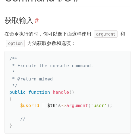
获取输入
#
在命令执行的时，你可以像下面这样使用
和
argument
方法获取参数和选项：
option
/**

 * Execute the console command.

 *

 * @return mixed

 */
public
function
handle
(
)
{
$userId
=
$this
-
>
argument
(
'user'
)
;
}