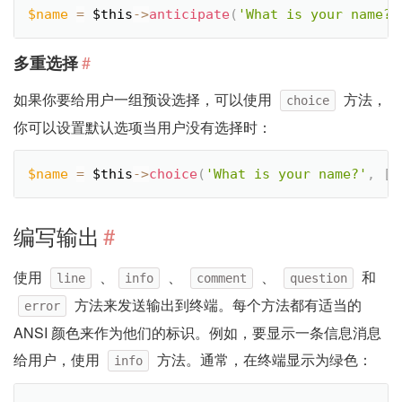
$name
=
$this
-
>
anticipate
(
'What is your name?'
#
多重选择
如果你要给用户一组预设选择，可以使用
方法，
choice
你可以设置默认选项当用户没有选择时：
$name
=
$this
-
>
choice
(
'What is your name?'
,
[
'
编写输出
#
使用
、
、
、
和
line
info
comment
question
方法来发送输出到终端。每个方法都有适当的
error
ANSI 颜色来作为他们的标识。例如，要显示一条信息消息
给用户，使用
方法。通常，在终端显示为绿色：
info