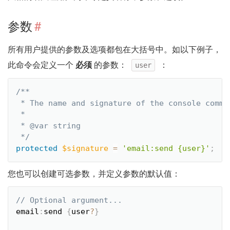
参数
#
所有用户提供的参数及选项都包在大括号中。如以下例子，
此命令会定义一个
必须
的参数：
：
user
/**

 * The name and signature of the console comman
 *

 * @var string

 */
protected
$signature
=
'email:send {user}'
;
您也可以创建可选参数，并定义参数的默认值：
email
:
send 
{
user
?
}