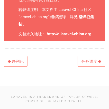
转载请注明：本文档由 Laravel China 社区
[laravel-china.org] 组织翻译，详见
翻译召集
帖
。
文档永久地址：
http://d.laravel-china.org
序列化
任务调度
LARAVEL IS A TRADEMARK OF TAYLOR OTWELL.
COPYRIGHT © TAYLOR OTWELL.