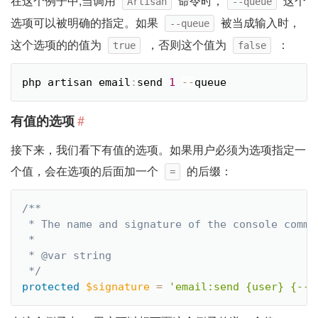
在这个例子中,当调用
命令时，
这个
Artisan
--queue
选项可以被明确的指定。如果
被当成输入时，
--queue
这个选项的的值为
，否则这个值为
：
true
false
php artisan email
:
send 
1
--
queue
#
有值的选项
接下来，我们看下有值的选项。如果用户必须为选项指定一
个值，会在选项的后面加一个
的后缀：
=
/**

 * The name and signature of the console comman
 *

 * @var string

 */
protected
$signature
=
'email:send {user} {--q