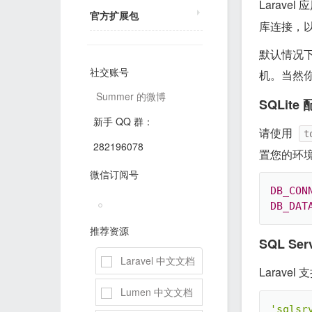
Larav
官方扩展包
库连接，
默认情况下，
社交账号
机。当然
Summer 的微博
SQLite
新手 QQ 群：
请使用
t
282196078
置您的环
微信订阅号
DB_CON
DB_DAT
推荐资源
SQL Ser
Laravel 中文文档
Laravel
Lumen 中文文档
'sqlsr