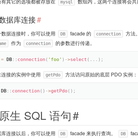
所有其它的选项都被存放在
数组内，这两个连接将会共
mysql
数据库连接
#
个数据连接时，你可以使用
facade 的
方法
DB
connection
作为
的参数进行传递。
ame
connection
=
DB
::
connection
(
'foo'
)
-
>
select
(
.
.
.
)
;
在连接的实例中使用
方法访问原始的底层 PDO 实例：
getPdo
DB
::
connection
(
)
-
>
getPdo
(
)
;
原生 SQL 语句
#
据库连接以后，你可以使用
facade 来执行查询。
fa
DB
DB