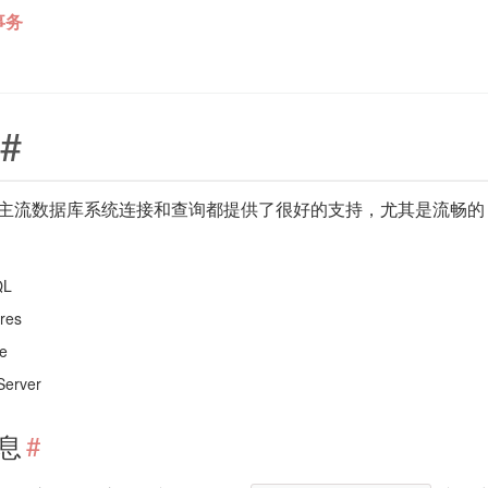
事务
#
el 对主流数据库系统连接和查询都提供了很好的支持，尤其是流畅
QL
res
e
Server
息
#