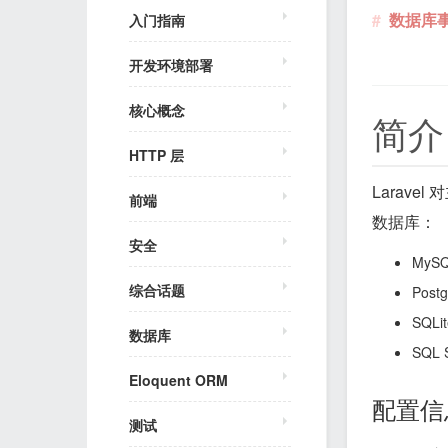
数据库
入门指南
开发环境部署
核心概念
简介
HTTP 层
Larav
前端
数据库：
安全
MyS
综合话题
Postg
SQLit
数据库
SQL 
Eloquent ORM
配置信
测试