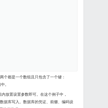
们两个都是一个数组且只包含了一个键：
组中。
组内放置设置参数即可。在这个例子中，
数据库写入。数据库的凭证、前缀、编码设