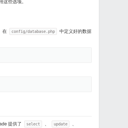
用这些选项。
。在
中定义好的数据
config/database.php
cade 提供了
、
、
select
update