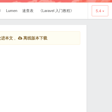
5.4
作
Lumen
速查表
《Laravel 入门教程》
改进本文
。
离线版本下载