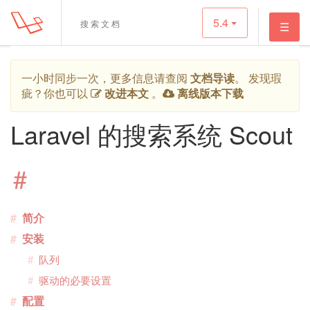
5.4
☰
一小时同步一次，更多信息请查阅
文档导读
。 发现瑕
疵？你也可以
改进本文
。
离线版本下载
Laravel 的搜索系统 Scout
#
简介
安装
队列
驱动的必要设置
配置