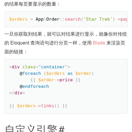
的结果每页要显示的数量：
$orders
=
App
\
Order
::
search
(
'Star Trek'
)
-
>
pagi
一旦你获取到结果，就可以对结果进行显示，就像你对传统
的 Eloquent 查询语句进行分页一样，使用
Blade
来渲染页
面的链接：
<
div
class
=
"
container
"
>
    @
foreach
(
$orders
as
$order
)
{
{
$order
-
>
price
}
}
    @
endforeach
</
div
>
{
{
$orders
-
>
links
(
)
}
}
自定义引擎
#