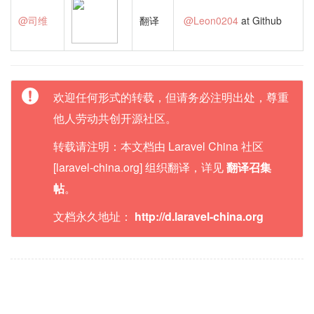
@司维
翻译
@Leon0204
at Github
欢迎任何形式的转载，但请务必注明出处，尊重
他人劳动共创开源社区。
转载请注明：本文档由 Laravel China 社区
[laravel-china.org] 组织翻译，详见
翻译召集
帖
。
文档永久地址：
http://d.laravel-china.org