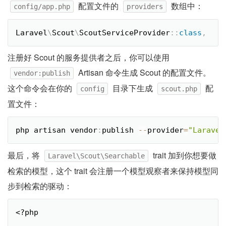
配置文件的
数组中：
config/app.php
providers
Laravel
\
Scout
\
ScoutServiceProvider
::
class
,
注册好 Scout 的服务提供者之后，你可以使用
Artisan 命令生成 Scout 的配置文件。
vendor:publish
这个命令会在你的
目录下生成
配
config
scout.php
置文件：
php artisan vendor
:
publish 
--
provider
=
"Laravel
最后，将
trait 加到你想要做
Laravel\Scout\Searchable
检索的模型，这个 trait 会注册一个模型观察者来保持模型同
步到检索的驱动：
<?php