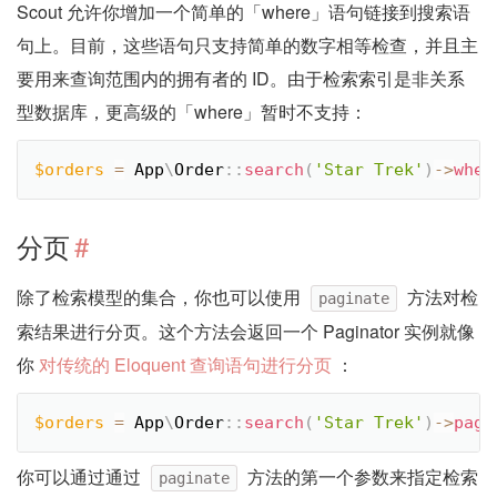
Scout 允许你增加一个简单的「where」语句链接到搜索语
句上。目前，这些语句只支持简单的数字相等检查，并且主
要用来查询范围内的拥有者的 ID。由于检索索引是非关系
型数据库，更高级的「where」暂时不支持：
$orders
=
App
\
Order
::
search
(
'Star Trek'
)
-
>
wher
分页
#
除了检索模型的集合，你也可以使用
方法对检
paginate
索结果进行分页。这个方法会返回一个 Paginator 实例就像
你
对传统的 Eloquent 查询语句进行分页
：
$orders
=
App
\
Order
::
search
(
'Star Trek'
)
-
>
pagi
你可以通过通过
方法的第一个参数来指定检索
paginate