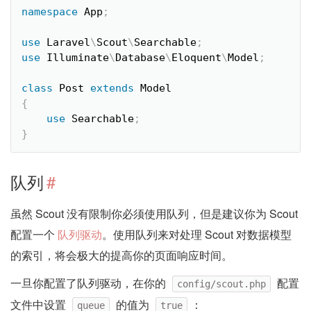
namespace
App
;
use
Laravel
\
Scout
\
Searchable
;
use
Illuminate
\
Database
\
Eloquent
\
Model
;
class
Post
extends
Model
{
use
Searchable
;
}
队列
#
虽然 Scout 没有限制你必须使用队列，但是建议你为 Scout
配置一个
队列驱动
。使用队列来对处理 Scout 对数据模型
的索引，将会极大的提高你的页面响应时间。
一旦你配置了队列驱动，在你的
配置
config/scout.php
文件中设置
的值为
：
queue
true