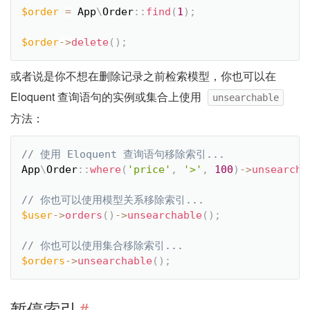
$order
=
App
\
Order
::
find
(
1
)
;
$order
-
>
delete
(
)
;
或者说是你不想在删除记录之前检索模型，你也可以在
Eloquent 查询语句的实例或集合上使用
unsearchable
方法：
App
\
Order
::
where
(
'price'
,
'>'
,
100
)
-
>
unsearcha
$user
-
>
orders
(
)
-
>
unsearchable
(
)
;
$orders
-
>
unsearchable
(
)
;
暂停索引
#