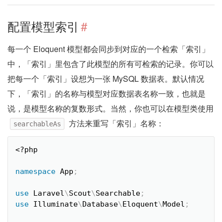
配置模型索引
#
每一个 Eloquent 模型都会同步到对应的一个检索「索引」
中，「索引」里包含了此模型的所有可检索的记录。你可以
把每一个「索引」设想为一张 MySQL 数据表。默认情况
下，「索引」的名称与模型对应数据表名称一致，也就是
说，是模型名称的复数形式。当然，你也可以在模型类使用
方法来重写「索引」名称：
searchableAs
<?php
namespace
App
;
use
Laravel
\
Scout
\
Searchable
;
use
Illuminate
\
Database
\
Eloquent
\
Model
;