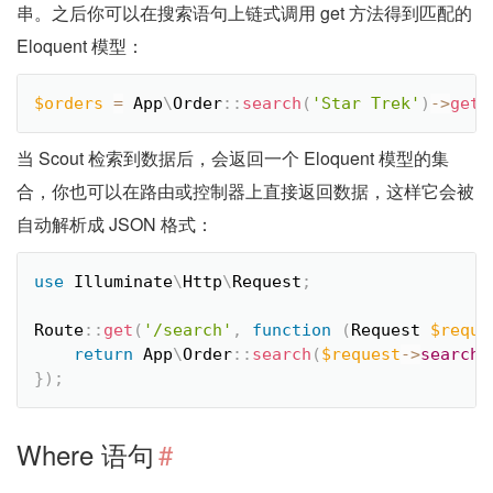
串。之后你可以在搜索语句上链式调用 get 方法得到匹配的
Eloquent 模型：
$orders
=
App
\
Order
::
search
(
'Star Trek'
)
-
>
get
(
当 Scout 检索到数据后，会返回一个 Eloquent 模型的集
合，你也可以在路由或控制器上直接返回数据，这样它会被
自动解析成 JSON 格式：
use
Illuminate
\
Http
\
Request
;
Route
::
get
(
'/search'
,
function
(
Request 
$reque
return
App
\
Order
::
search
(
$request
-
>
search
)
}
)
;
Where 语句
#