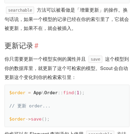
方法可以被看做是「增量更新」的操作。换
searchable
句话说，如果一个模型的记录已经在你的索引里了，它就会
被更新，如果不在，就会被插入。
更新记录
#
你只需要更新一个模型实例的属性并且
这个模型到
save
你的数据库里，就更新了这个可检索的模型。Scout 会自动
更新这个变化到你的检索索引里：
$order
=
App
\
Order
::
find
(
1
)
;
$order
-
>
save
(
)
;
你也可以在 Eloquent 查询语句上使用
方法