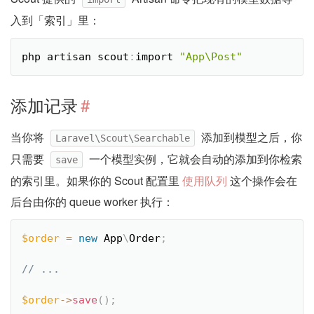
入到「索引」里：
php artisan scout
:
import 
"App\Post"
添加记录
#
当你将
添加到模型之后，你
Laravel\Scout\Searchable
只需要
一个模型实例，它就会自动的添加到你检索
save
的索引里。如果你的 Scout 配置里
使用队列
这个操作会在
后台由你的 queue worker 执行：
$order
=
new
App
\
Order
;
$order
-
>
save
(
)
;