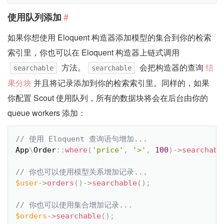
#
使用队列添加
如果你想使用 Eloquent 构造器添加模型的集合到你的检索
索引里，你也可以在 Eloquent 构造器上链式调用
方法。
会把构造器的查询
结
searchable
searchable
果分块
并且将记录添加到你的检索索引里。同样的，如果
你配置 Scout 使用队列，所有的数据块将会在后台由你的
queue workers 添加：
App
\
Order
::
where
(
'price'
,
'>'
,
100
)
-
>
searchabl
$user
-
>
orders
(
)
-
>
searchable
(
)
;
$orders
-
>
searchable
(
)
;