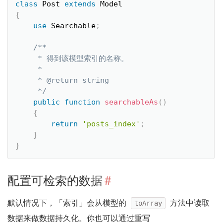
class
Post
extends
Model
{
use
Searchable
;
/**

     * 得到该模型索引的名称。

     *

     * @return string

     */
public
function
searchableAs
(
)
{
return
'posts_index'
;
}
}
配置可检索的数据
#
默认情况下，「索引」会从模型的
方法中读取
toArray
数据来做数据持久化。你也可以通过重写