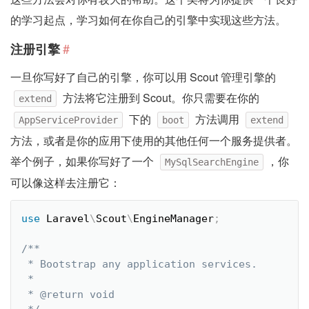
的学习起点，学习如何在你自己的引擎中实现这些方法。
#
注册引擎
一旦你写好了自己的引擎，你可以用 Scout 管理引擎的
方法将它注册到 Scout。你只需要在你的
extend
下的
方法调用
AppServiceProvider
boot
extend
方法，或者是你的应用下使用的其他任何一个服务提供者。
举个例子，如果你写好了一个
，你
MySqlSearchEngine
可以像这样去注册它：
use
Laravel
\
Scout
\
EngineManager
;
/**

 * Bootstrap any application services.

 *

 * @return void
