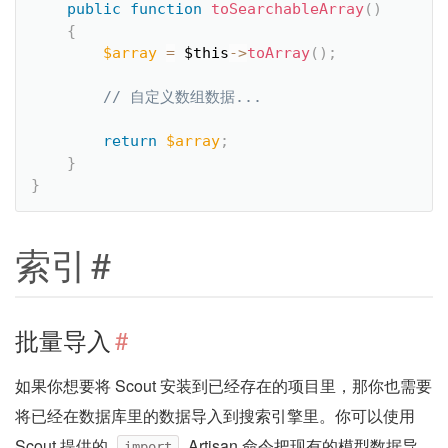
public
function
toSearchableArray
(
)
{
$array
=
$this
-
>
toArray
(
)
;
return
$array
;
}
}
索引
#
批量导入
#
如果你想要将 Scout 安装到已经存在的项目里，那你也需要
将已经在数据库里的数据导入到搜索引擎里。你可以使用
Scout 提供的
Artisan 命令把现有的模型数据导
import