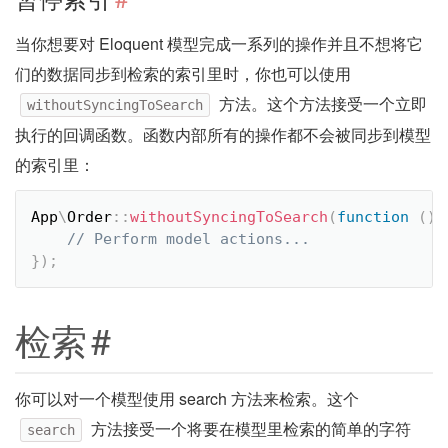
当你想要对 Eloquent 模型完成一系列的操作并且不想将它
们的数据同步到检索的索引里时，你也可以使用
方法。这个方法接受一个立即
withoutSyncingToSearch
执行的回调函数。函数内部所有的操作都不会被同步到模型
的索引里：
App
\
Order
::
withoutSyncingToSearch
(
function
(
)
}
)
;
检索
#
你可以对一个模型使用 search 方法来检索。这个
方法接受一个将要在模型里检索的简单的字符
search